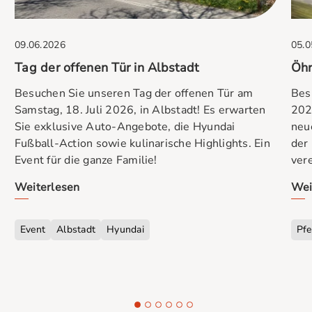
09.06.2026
05.0
Tag der offenen Tür in Albstadt
Öhr
Besuchen Sie unseren Tag der offenen Tür am
Bes
Samstag, 18. Juli 2026, in Albstadt! Es erwarten
202
Sie exklusive Auto-Angebote, die Hyundai
neu
Fußball-Action sowie kulinarische Highlights. Ein
der
Event für die ganze Familie!
vere
Weiterlesen
Wei
Event
Albstadt
Hyundai
Pfe