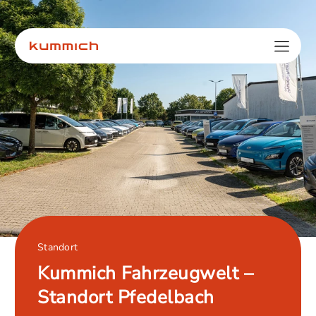
Standort
Kummich Fahrzeugwelt –
Standort Pfedelbach