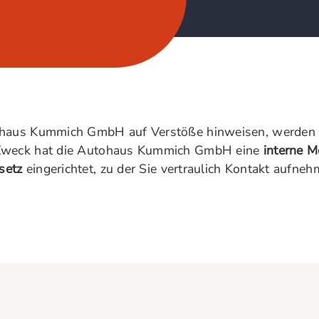
ohaus Kummich GmbH auf Verstöße hinweisen, werden 
 Zweck hat die Autohaus Kummich GmbH eine
interne M
setz
eingerichtet, zu der Sie vertraulich Kontakt aufne