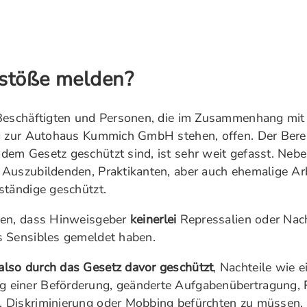
stöße melden?
Beschäftigten und Personen, die im Zusammenhang mit i
ng zur Autohaus Kummich GmbH stehen, offen. Der Bere
dem Gesetz geschützt sind, ist sehr weit gefasst. Neb
 Auszubildenden, Praktikanten, aber auch ehemalige Ar
ständige geschützt.
hen, dass Hinweisgeber
keinerlei
Repressalien oder Nach
s Sensibles gemeldet haben.
lso durch das Gesetz davor geschützt
, Nachteile wie 
 einer Beförderung, geänderte Aufgabenübertragung, 
 Diskriminierung oder Mobbing befürchten zu müssen, w