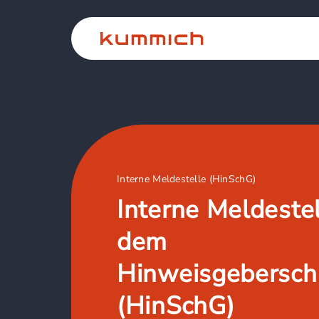
Interne Meldestelle (HinSchG)
Interne Meldeste
dem
Hinweisgebersch
(HinSchG)