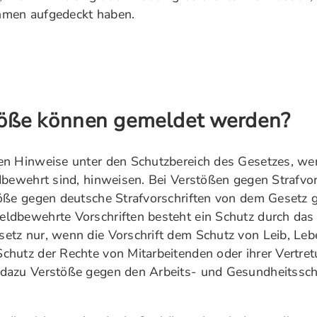
hmen aufgedeckt haben.
öße können gemeldet werden?
en Hinweise unter den Schutzbereich des Gesetzes, wen
dbewehrt sind, hinweisen. Bei Verstößen gegen Strafvors
öße gegen deutsche Strafvorschriften von dem Gesetz g
ldbewehrte Vorschriften besteht ein Schutz durch das
etz nur, wenn die Vorschrift dem Schutz von Leib, Leb
hutz der Rechte von Mitarbeitenden oder ihrer Vertret
dazu Verstöße gegen den Arbeits- und Gesundheitssc