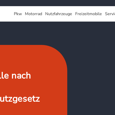
Pkw
Motorrad
Nutzfahrzeuge
Freizeitmobile
Servi
lle nach
utzgesetz