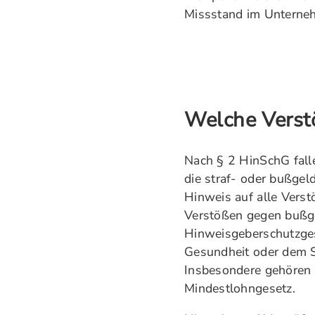
Missstand im Unterne
Welche Verst
Nach § 2 HinSchG fall
die straf- oder bußgel
Hinweis auf alle Verst
Verstößen gegen bußge
Hinweisgeberschutzges
Gesundheit oder dem Sc
Insbesondere gehören 
Mindestlohngesetz.