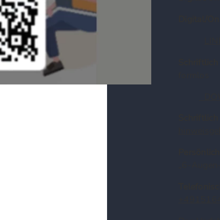
Digital/On
LI
Schriftlich
formlos
DOW
Schriftlich
hinweisg
Persönlich
„6-Augen-
Telefonisc
+491516