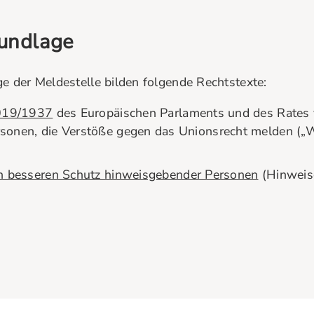
rundlage
ge der Meldestelle bilden folgende Rechtstexte:
2019/1937
des Europäischen Parlaments und des Rates
sonen, die Verstöße gegen das Unionsrecht melden („
en besseren Schutz hinweisgebender Personen
(Hinweis