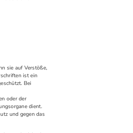
n sie auf Verstöße,
chriften ist ein
eschützt. Bei
en oder der
ungsorgane dient.
hutz und gegen das