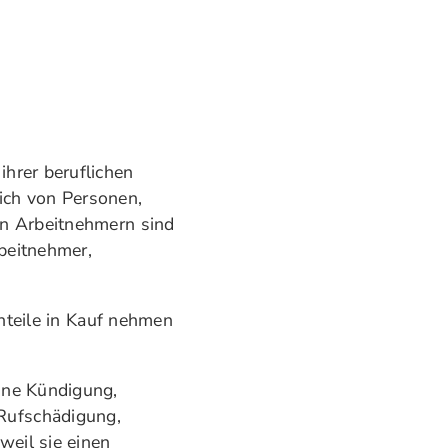
hrer beruflichen
ich von Personen,
en Arbeitnehmern sind
beitnehmer,
teile in Kauf nehmen
eine Kündigung,
Rufschädigung,
eil sie einen