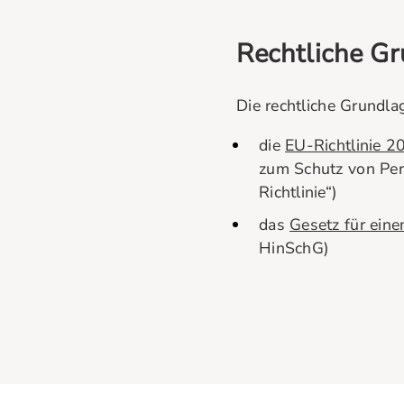
Rechtliche G
Die rechtliche Grundla
die
EU-Richtlinie 
zum Schutz von Per
Richtlinie“)
das
Gesetz für ein
HinSchG)