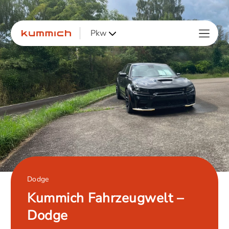
Pkw
Dodge
Kummich Fahrzeugwelt –
Dodge