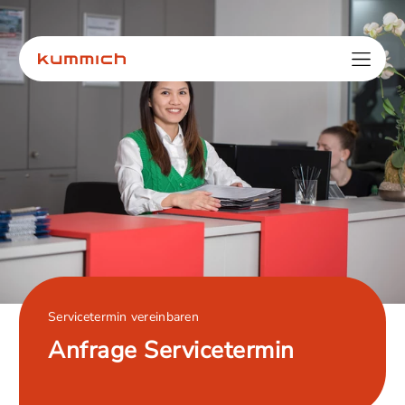
Servicetermin vereinbaren
Anfrage Servicetermin