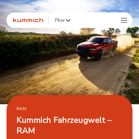
Pkw
RAM
Kummich Fahrzeugwelt –
RAM