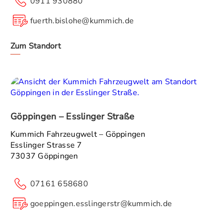
0911 930880
fuerth.bislohe@kummich.de
Zum Standort
Göppingen – Esslinger Straße
Kummich Fahrzeugwelt – Göppingen
Esslinger Strasse 7
73037 Göppingen
07161 658680
goeppingen.esslingerstr@kummich.de