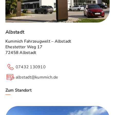
Albstadt
Kummich Fahrzeugwelt – Albstadt
Ehestetter Weg 17
72458 Albstadt
07432 130910
albstadt@kummich.de
Zum Standort