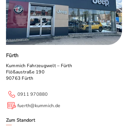
Fürth
Kummich Fahrzeugwelt – Fürth
Flößaustraße 190
90763 Fürth
0911 970880
fuerth@kummich.de
Zum Standort