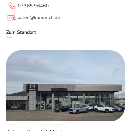
07365 96460
aalen@kummich.de
Zum Standort