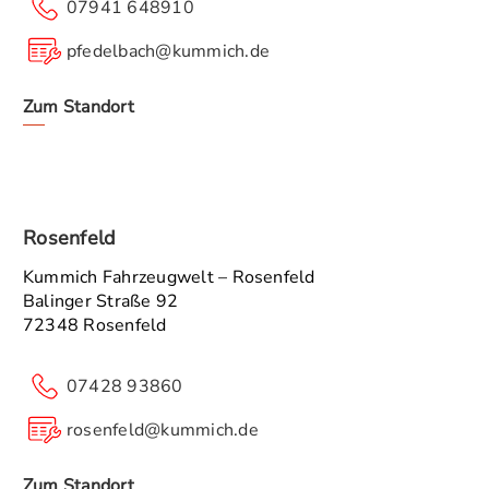
07941 648910
pfedelbach@kummich.de
Zum Standort
Rosenfeld
Kummich Fahrzeugwelt – Rosenfeld
Balinger Straße 92
72348 Rosenfeld
07428 93860
rosenfeld@kummich.de
Zum Standort