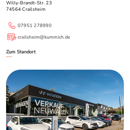
Willy-Brandt-Str. 23
74564 Crailsheim
07951 278990
crailsheim@kummich.de
Zum Standort