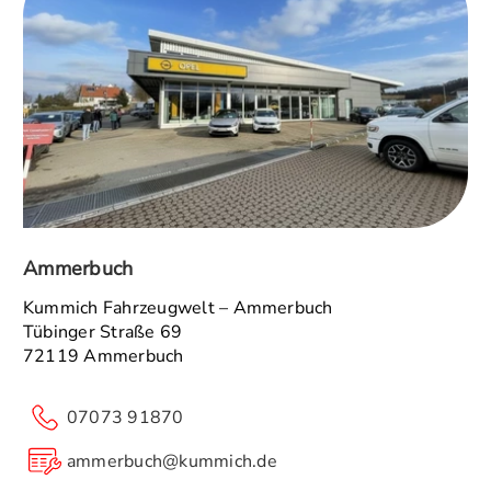
Ammerbuch
Kummich Fahrzeugwelt – Ammerbuch
Tübinger Straße 69
72119 Ammerbuch
07073 91870
ammerbuch@kummich.de