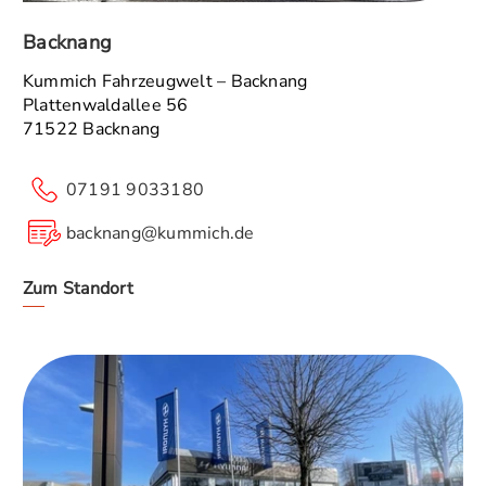
Backnang
Kummich Fahrzeugwelt – Backnang
Plattenwaldallee 56
71522 Backnang
07191 9033180
backnang@kummich.de
Zum Standort