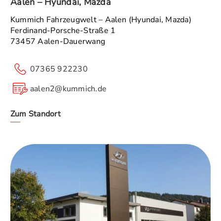
Aalen – Hyundai, Mazda
Kummich Fahrzeugwelt – Aalen (Hyundai, Mazda)
Ferdinand-Porsche-Straße 1
73457 Aalen-Dauerwang
07365 922230
aalen2@kummich.de
Zum Standort