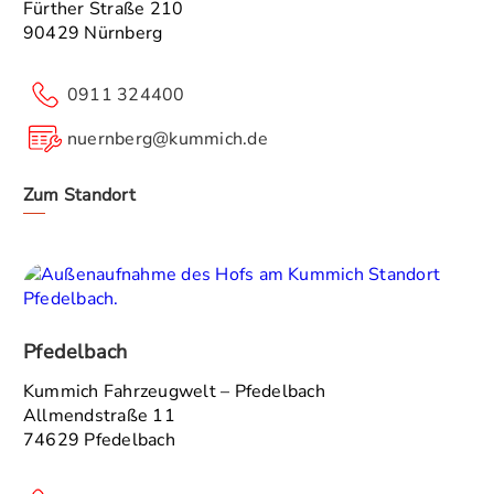
Fürther Straße 210
90429 Nürnberg
0911 324400
nuernberg@kummich.de
Zum Standort
Pfedelbach
Kummich Fahrzeugwelt – Pfedelbach
Allmendstraße 11
74629 Pfedelbach