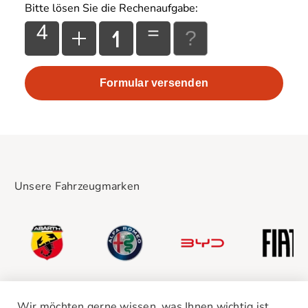
Bitte lösen Sie die Rechenaufgabe:
4
=
Unsere Fahrzeugmarken
Wir möchten gerne wissen, was Ihnen wichtig ist.