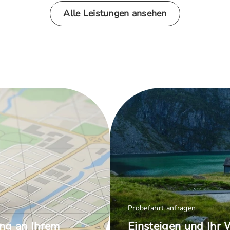
Alle Leistungen ansehen
Probefahrt anfragen
ng an Ihrem
Einsteigen und Ihr