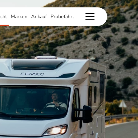
cht
Marken
Ankauf
Probefahrt