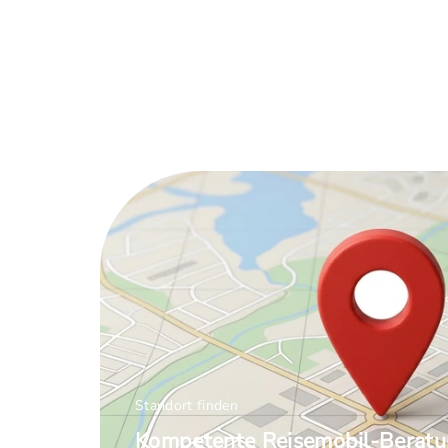
Standort finden
Kompetente Reisemobil-Beratu