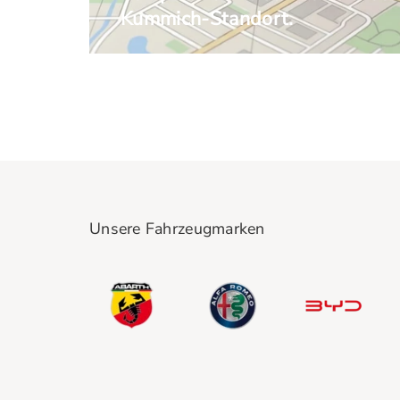
Kummich-Standort.
Unsere Fahrzeugmarken