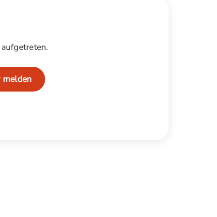
aufgetreten.
r melden