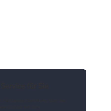
Service für Sie
 Fahrzeugaufbereitung, über die
agerung bis hin zum