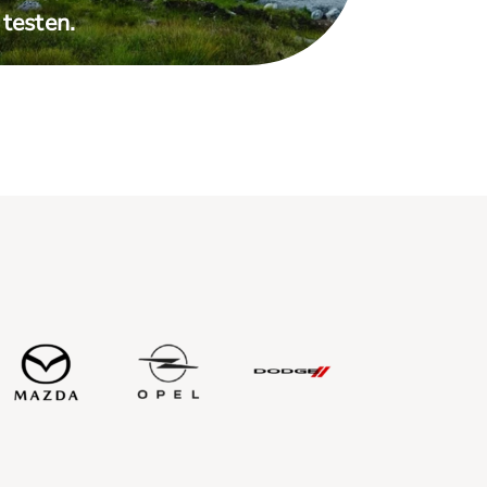
testen.