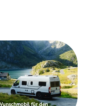
 Wunschmobil für den