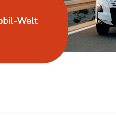
obil-Welt