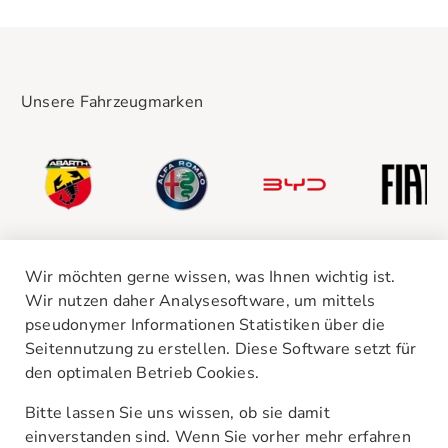
Unsere Fahrzeugmarken
Wir möchten gerne wissen, was Ihnen wichtig ist.
Wir nutzen daher Analysesoftware, um mittels
pseudonymer Informationen Statistiken über die
Seitennutzung zu erstellen. Diese Software setzt für
den optimalen Betrieb Cookies.
Unsere Standorte
Kontakt
Bitte lassen Sie uns wissen, ob sie damit
AGB
einverstanden sind. Wenn Sie vorher mehr erfahren