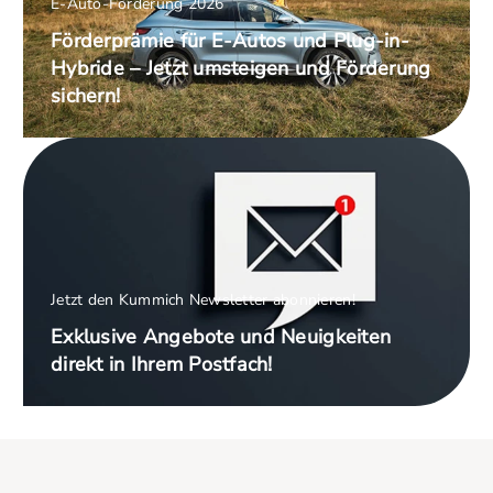
E-Auto-Förderung 2026
Förderprämie für E-Autos und Plug-in-
Hybride – Jetzt umsteigen und Förderung
sichern!
Jetzt den Kummich Newsletter abonnieren!
Exklusive Angebote und Neuigkeiten
direkt in Ihrem Postfach!