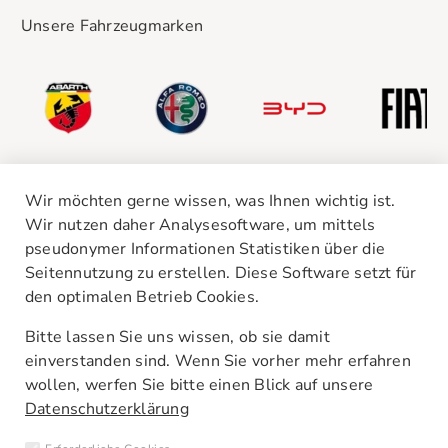
Unsere Fahrzeugmarken
Wir möchten gerne wissen, was Ihnen wichtig ist.
Wir nutzen daher Analysesoftware, um mittels
pseudonymer Informationen Statistiken über die
Seitennutzung zu erstellen. Diese Software setzt für
den optimalen Betrieb Cookies.
Unsere Standorte
Kontakt
Bitte lassen Sie uns wissen, ob sie damit
AGB
einverstanden sind. Wenn Sie vorher mehr erfahren
Barrierefreiheitserklärung
wollen, werfen Sie bitte einen Blick auf unsere
Datenschutzerklärung
Newsletter
Interne Meldestelle (HinSchG)