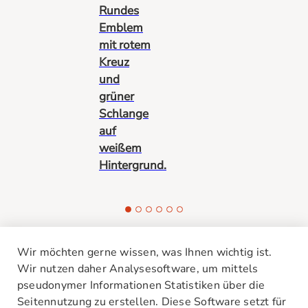
Wir möchten gerne wissen, was Ihnen wichtig ist.
Wir nutzen daher Analysesoftware, um mittels
pseudonymer Informationen Statistiken über die
Unsere Standorte
Seitennutzung zu erstellen. Diese Software setzt für