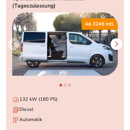
(Tageszulassung)
Ab 324€ mtl.
132 kW (180 PS)
Diesel
Automatik