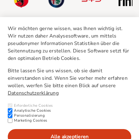
Wir möchten gerne wissen, was Ihnen wichtig ist.
Wir nutzen daher Analysesoftware, um mittels
pseudonymer Informationen Statistiken über die
Seitennutzung zu erstellen. Diese Software setzt für
den optimalen Betrieb Cookies.
Unsere Standorte
Kontakt
Bitte lassen Sie uns wissen, ob sie damit
AGB
einverstanden sind. Wenn Sie vorher mehr erfahren
Barrierefreiheitserklärung
wollen, werfen Sie bitte einen Blick auf unsere
Datenschutzerklärung
Newsletter
Interne Meldestelle (HinSchG)
Erforderliche Cookies
CO₂-Werte/Kraftstoffverbrauch
Analytische Cookies
Personalisierung
Marketing Cookies
Alle akzeptieren