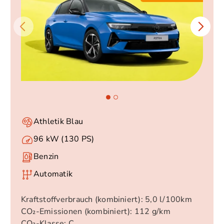
Athletik Blau
96 kW (130 PS)
Benzin
Automatik
Kraftstoffverbrauch (kombiniert): 5,0​ l/100km
CO₂-Emissionen (kombiniert): 112 g/km
CO₂-Klasse: C