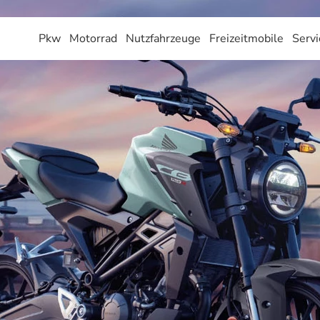
Pkw
Motorrad
Nutzfahrzeuge
Freizeitmobile
Servi