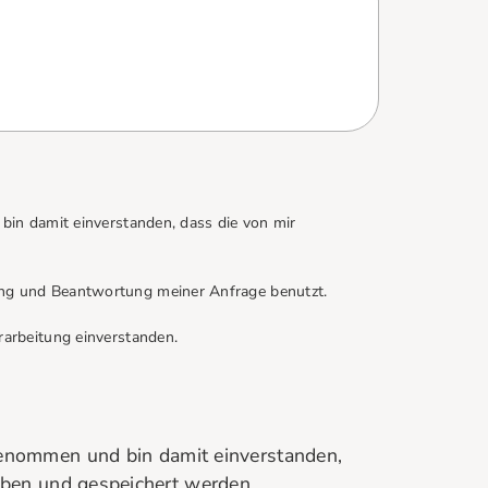
in damit einverstanden, dass die von mir
ng und Beantwortung meiner Anfrage benutzt.
rarbeitung einverstanden.
enommen und bin damit einverstanden,
oben und gespeichert werden.