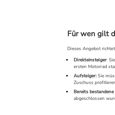
Für wen gilt 
Dieses Angebot richtet 
Direkteinsteiger
: Si
ersten Motorrad sta
Aufsteiger:
Sie müs
Zuschuss profitiere
Bereits bestandene
abgeschlossen wurd