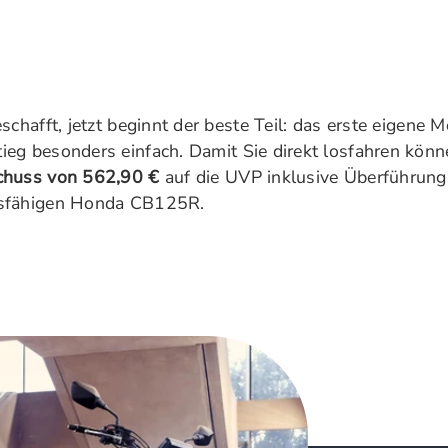
schafft, jetzt beginnt der beste Teil: das erste eigene 
ieg besonders einfach. Damit Sie direkt losfahren könne
chuss von 562,90 €
auf die UVP inklusive Überführun
gsfähigen Honda CB125R.