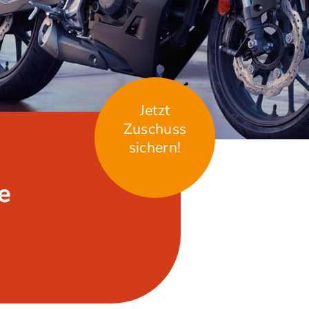
Jetzt
Zuschuss
sichern!
e