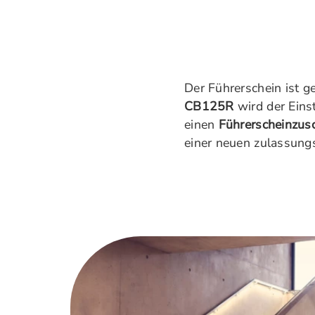
Der Führerschein ist ge
CB125R
wird der Einst
einen
Führerscheinzus
einer neuen zulassun