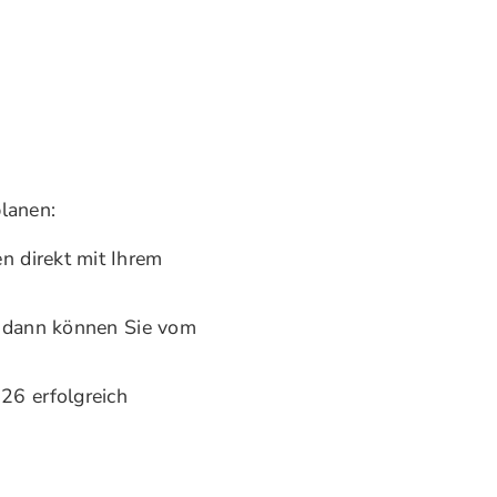
planen:
n direkt mit Ihrem
h dann können Sie vom
26 erfolgreich